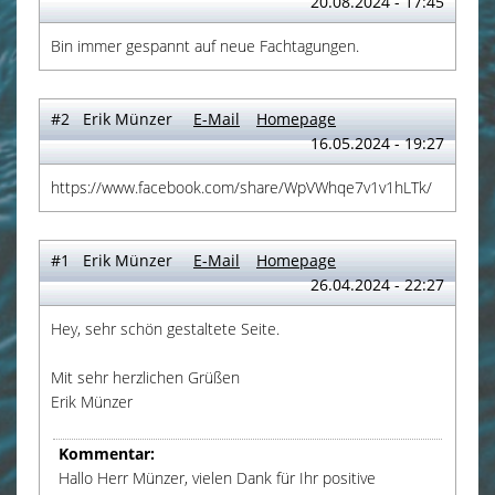
20.08.2024 - 17:45
Bin immer gespannt auf neue Fachtagungen.
#2 Erik Münzer
E-Mail
Homepage
16.05.2024 - 19:27
https://www.facebook.com/share/WpVWhqe7v1v1hLTk/
#1 Erik Münzer
E-Mail
Homepage
26.04.2024 - 22:27
Hey, sehr schön gestaltete Seite.
Mit sehr herzlichen Grüßen
Erik Münzer
Kommentar:
Hallo Herr Münzer, vielen Dank für Ihr positive