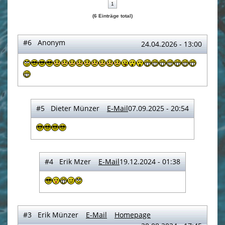
1
(6 Einträge total)
#6 Anonym
24.04.2026 - 13:00
#5 Dieter Münzer
E-Mail
07.09.2025 - 20:54
#4 Erik Mzer
E-Mail
19.12.2024 - 01:38
#3 Erik Münzer
E-Mail
Homepage